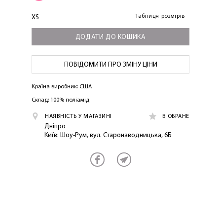
ПЕРШЕ ПОКУПКУ
Таблиця розмірів
XS
ДОДАТИ ДО КОШИКА
ПОВІДОМИТИ ПРО ЗМІНУ ЦІНИ
ОТРИМАТИ!
Країна виробник: США
Склад: 100% поліамід
НАЯВНІСТЬ У МАГАЗИНІ
В ОБРАНЕ
Дніпро
Київ: Шоу-Рум, вул. Старонаводницька, 6Б