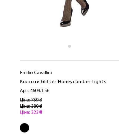
Emilio Cavallini
Колготи Glitter Honeycomber Tights
Арт: 4609.1.56
Ціна: 759 ₴
Ціна: 380 ₴
ЛАСКАВО ПРОСИМО ДО
Ціна: 323 ₴
NOSOVSKI.COM! ПРИЙМІТЬ ВІД НАС
ПРИВІТНИЙ БОНУС - ЗНИЖКУ НА
ПЕРШЕ ПОКУПКУ