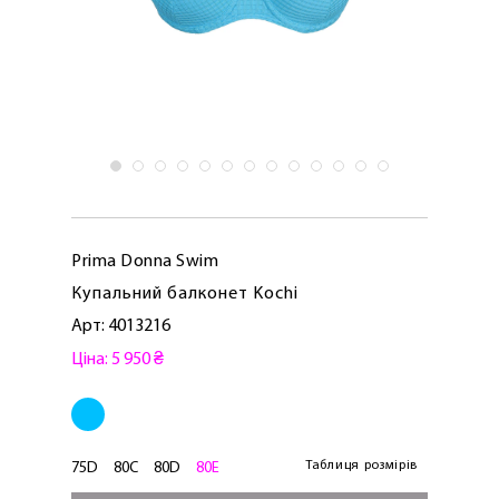
Prima Donna Swim
Купальний балконет Kochi
Арт: 4013216
Ціна: 5 950 ₴
Таблиця розмірів
75D
80C
80D
80E