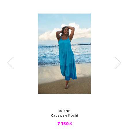
4013285
Сарафан Kochi
7 150 ₴