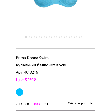
Prima Donna Swim
Купальний балконет Kochi
Арт: 4013216
Ціна: 5 950 ₴
Таблиця розмірів
75D
80C
80D
80E