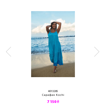
4013285
Сарафан Kochi
7 150 ₴