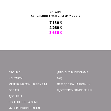
3412216
Купальний Бюстгальтер Maggie
7 130 ₴
4 280 ₴
3 638 ₴
ПРО НАС
ДИСКОНТНА ПРОГРАМА
КОНТАКТИ
FAQ
МЕРЕЖА МАГАЗИНІВ БІЛИЗНИ
ПЕРЕДПЛАТА НА НОВИНИ
ОПЛАТА
ВІДСТЕЖИТИ ЗАМОВЛЕННЯ
ДОСТАВКА
ПОВЕРНЕННЯ ТА ОБМІН
УМОВИ ВИКОРИСТАННЯ