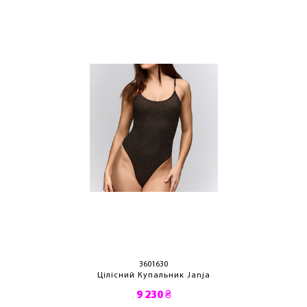
3601630
Цілісний Купальник Janja
9 230 ₴