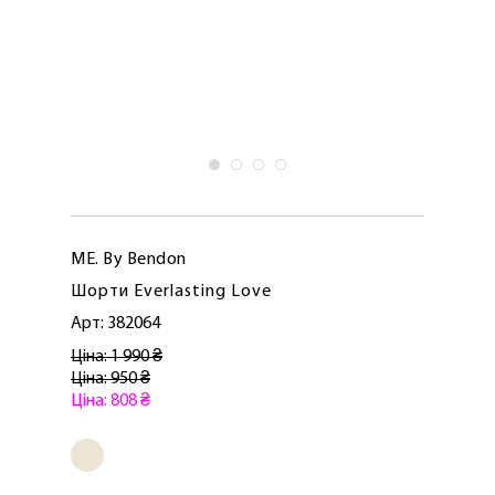
ME. By Bendon
Шорти Everlasting Love
Арт: 382064
Ціна: 1 990 ₴
Ціна: 950 ₴
Ціна: 808 ₴