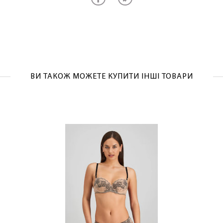
ЛАСКАВО ПРОСИМО ДО
ВИ ТАКОЖ МОЖЕТЕ КУПИТИ ІНШІ ТОВАРИ
NOSOVSKI.COM! ПРИЙМІТЬ ВІД НАС
ПРИВІТНИЙ БОНУС - ЗНИЖКУ НА
ПЕРШЕ ПОКУПКУ
ОТРИМАТИ!