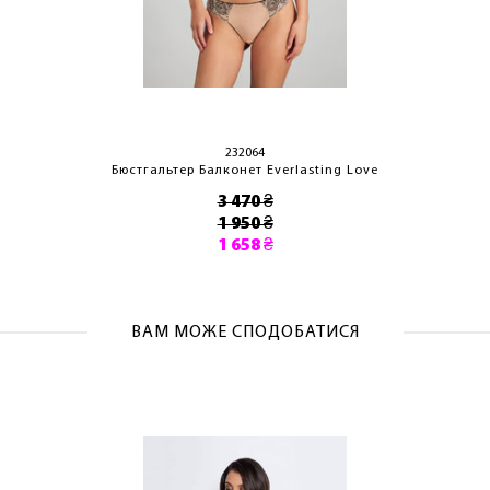
232064
Бюстгальтер Балконет Everlasting Love
3 470 ₴
1 950 ₴
1 658 ₴
ВАМ МОЖЕ СПОДОБАТИСЯ