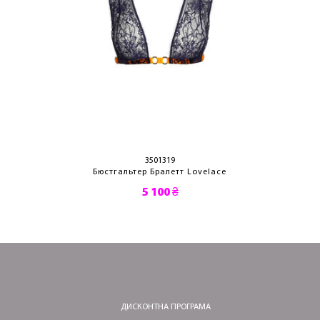
3501319
Бюстгальтер Бралетт Lovelace
5 100 ₴
ДИСКОНТНА ПРОГРАМА