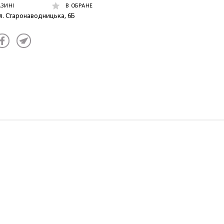
АЗИНІ
В ОБРАНЕ
ул. Старонаводницька, 6Б