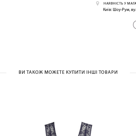
НАЯВНІСТЬ У МАГ
Київ: Шоу-Рум, в
ЛАСКАВО ПРОСИМО ДО NOSOVSKI.COM! ПРИЙМІТЬ ВІД
НАС ПРИВІТНИЙ БОНУС - ЗНИЖКУ НА ПЕРШЕ ПОКУПКУ
ОТРИМАТИ!
ВИ ТАКОЖ МОЖЕТЕ КУПИТИ ІНШІ ТОВАРИ