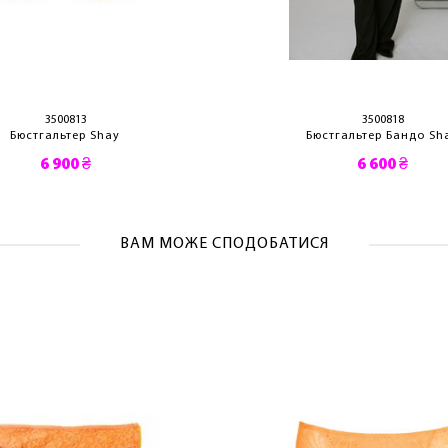
ОТРИМАТИ!
3500813
3500818
Бюстгальтер Shay
Бюстгальтер Бандо Sh
6 900 ₴
6 600 ₴
ВАМ МОЖЕ СПОДОБАТИСЯ