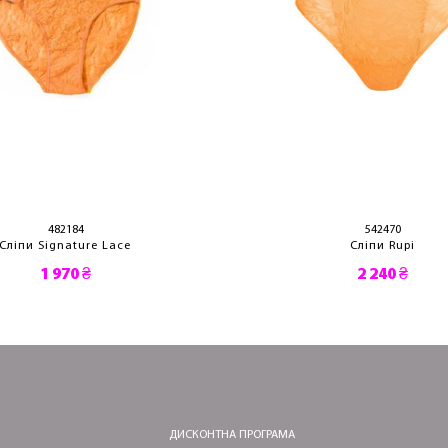
482184
542470
Сліпи Signature Lace
Сліпи Rupi
1 970 ₴
2 240 ₴
ДИСКОНТНА ПРОГРАМА