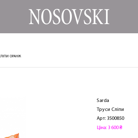
СЛІПИ ОРАНЖ
Sarda
Труси Сліпи
Арт: 3500850
Ціна: 3 600 ₴