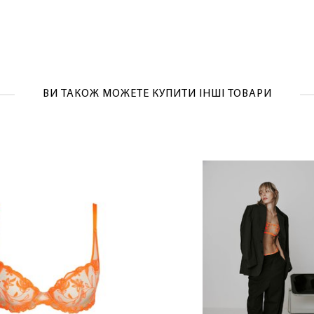
ВИ ТАКОЖ МОЖЕТЕ КУПИТИ ІНШІ ТОВАРИ
ЛАСКАВО ПРОСИМО ДО NOSOVSKI.COM! ПРИЙМІТЬ ВІД
НАС ПРИВІТНИЙ БОНУС - ЗНИЖКУ НА ПЕРШЕ ПОКУПКУ