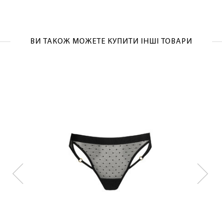
ВИ ТАКОЖ МОЖЕТЕ КУПИТИ ІНШІ ТОВАРИ
ЛАСКАВО ПРОСИМО ДО
NOSOVSKI.COM! ПРИЙМІТЬ ВІД НАС
ПРИВІТНИЙ БОНУС - ЗНИЖКУ НА
ПЕРШЕ ПОКУПКУ
ОТРИМАТИ!