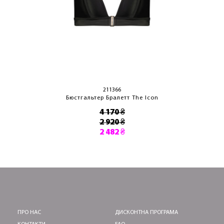
211366
Бюстгальтер Бралетт The Icon
4 170 ₴
2 920 ₴
2 482 ₴
ПРО НАС
ДИСКОНТНА ПРОГРАМА