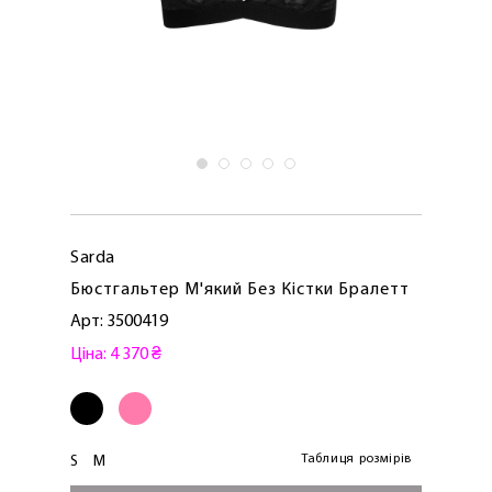
Sarda
Бюстгальтер М'який Без Кістки Бралетт
Арт: 3500419
Ціна: 4 370 ₴
Таблиця розмірів
S
M