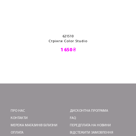
621510
Стрінги Color Studio
1 650 ₴
ПРО НАС
ДИСКОНТНА ПРОГРАМА
КОНТАКТИ
FAQ
МЕРЕЖА МАГАЗИНІВ БІЛИЗНИ
ПЕРЕДПЛАТА НА НОВИНИ
ОПЛАТА
ВІДСТЕЖИТИ ЗАМОВЛЕННЯ