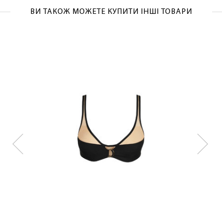
ВИ ТАКОЖ МОЖЕТЕ КУПИТИ ІНШІ ТОВАРИ
ЛАСКАВО ПРОСИМО ДО
NOSOVSKI.COM! ПРИЙМІТЬ ВІД НАС
ПРИВІТНИЙ БОНУС - ЗНИЖКУ НА
ПЕРШЕ ПОКУПКУ
ОТРИМАТИ!