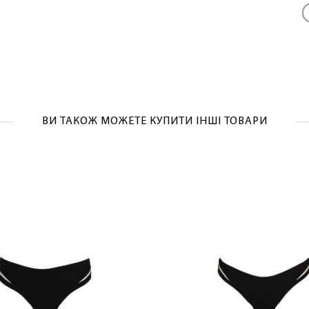
ЛАСКАВО ПРОСИМО ДО NOSOVSKI.COM! ПРИЙМІТЬ ВІД
НАС ПРИВІТНИЙ БОНУС - ЗНИЖКУ НА ПЕРШЕ ПОКУПКУ
ВИ ТАКОЖ МОЖЕТЕ КУПИТИ ІНШІ ТОВАРИ
ОТРИМАТИ!