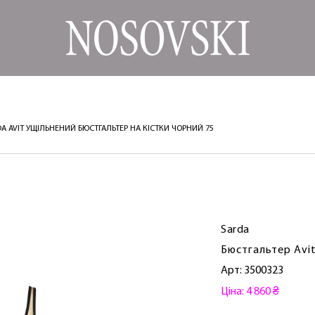
DA AVIT УЩІЛЬНЕНИЙ БЮСТГАЛЬТЕР НА КІСТКИ ЧОРНИЙ 75
Sarda
Бюстгальтер Avi
Арт: 3500323
Ціна: 4 860 ₴