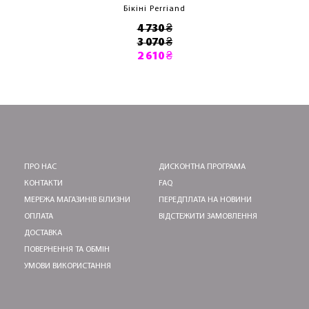
Бікіні Perriand
4 730 ₴
3 070 ₴
2 610 ₴
ПРО НАС
ДИСКОНТНА ПРОГРАМА
КОНТАКТИ
FAQ
МЕРЕЖА МАГАЗИНІВ БІЛИЗНИ
ПЕРЕДПЛАТА НА НОВИНИ
ОПЛАТА
ВІДСТЕЖИТИ ЗАМОВЛЕННЯ
ДОСТАВКА
ПОВЕРНЕННЯ ТА ОБМІН
УМОВИ ВИКОРИСТАННЯ