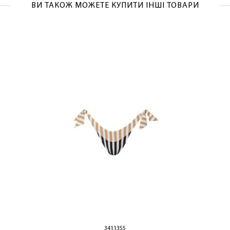
ОТРИМАТИ!
ВИ ТАКОЖ МОЖЕТЕ КУПИТИ ІНШІ ТОВАРИ
3411355