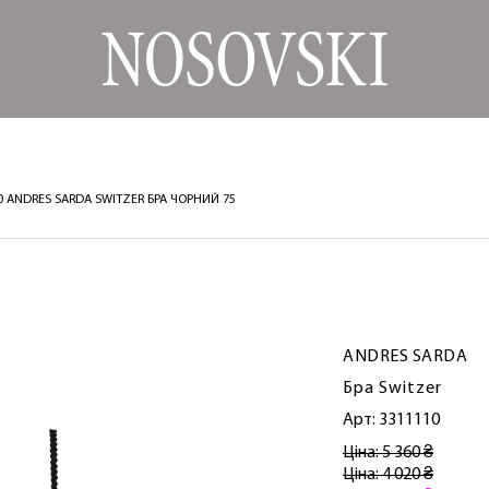
0 ANDRES SARDA SWITZER БРА ЧОРНИЙ 75
ANDRES SARDA
Бра Switzer
Арт: 3311110
Ціна: 5 360 ₴
Ціна: 4 020 ₴