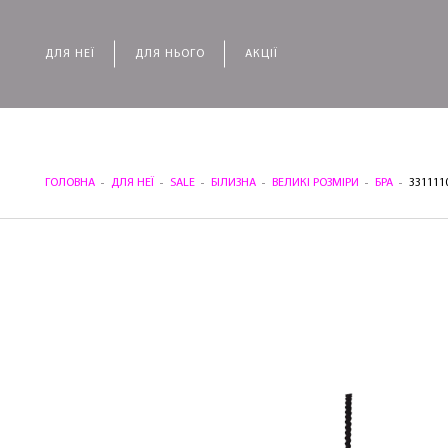
ДЛЯ НЕЇ
ДЛЯ НЬОГО
АКЦІЇ
ГОЛОВНА
ДЛЯ НЕЇ
SALE
БІЛИЗНА
ВЕЛИКІ РОЗМІРИ
БРА
331111