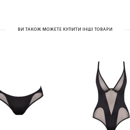
ВИ ТАКОЖ МОЖЕТЕ КУПИТИ ІНШІ ТОВАРИ
ЛАСКАВО ПРОСИМО ДО NOSOVSKI.COM! ПРИЙМІТЬ ВІД
НАС ПРИВІТНИЙ БОНУС - ЗНИЖКУ НА ПЕРШЕ ПОКУПКУ