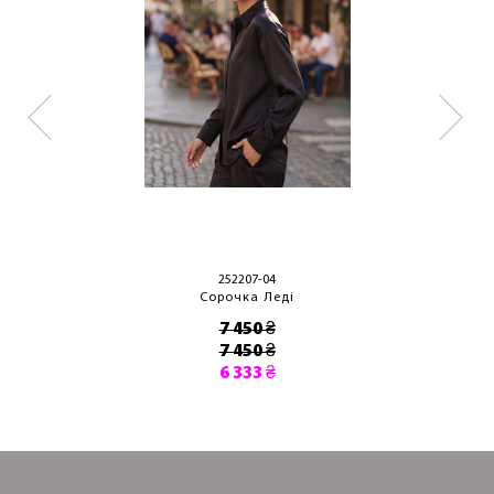
252207-04
Сорочка Леді
7 450 ₴
7 450 ₴
6 333 ₴