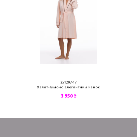
251207-17
Халат-Кімоно Елегантний Ранок
3 950 ₴