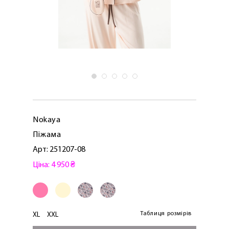
Nokaya
Піжама
Арт: 251207-08
Ціна: 4 950 ₴
Таблиця розмірів
XL
XXL