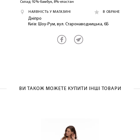
Склад: 92%-бамбук, 8%-еластан
НАЯВНІСТЬ У МАГАЗИНІ
В ОБРАНЕ
Дніпро
Київ: Шоу-Рум, вул. Старонаводницька, 6Б
ВИ ТАКОЖ МОЖЕТЕ КУПИТИ ІНШІ ТОВАРИ