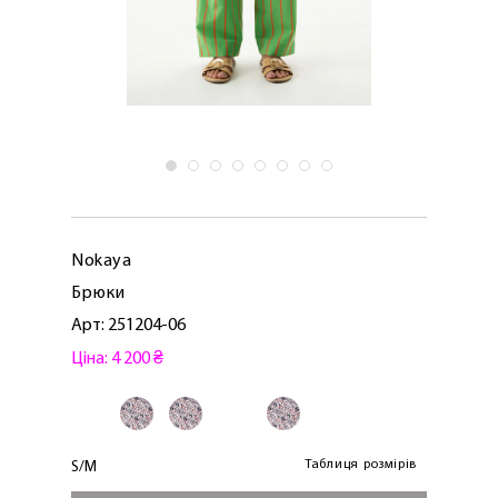
Nokaya
Брюки
Арт: 251204-06
Ціна: 4 200 ₴
Таблиця розмірів
S/M