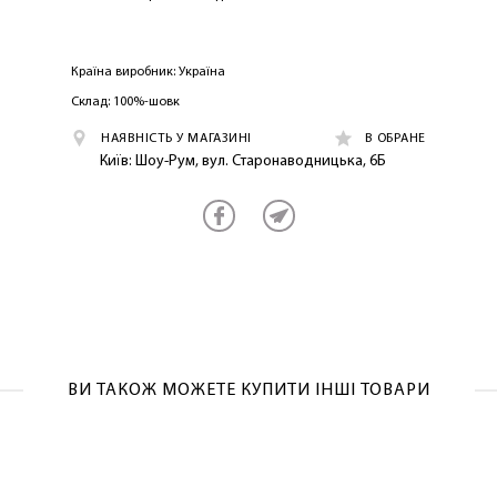
ПЕРШЕ ПОКУПКУ
Країна виробник: Україна
Склад: 100%-шовк
НАЯВНІСТЬ У МАГАЗИНІ
В ОБРАНЕ
Київ: Шоу-Рум, вул. Старонаводницька, 6Б
ОТРИМАТИ!
ВИ ТАКОЖ МОЖЕТЕ КУПИТИ ІНШІ ТОВАРИ