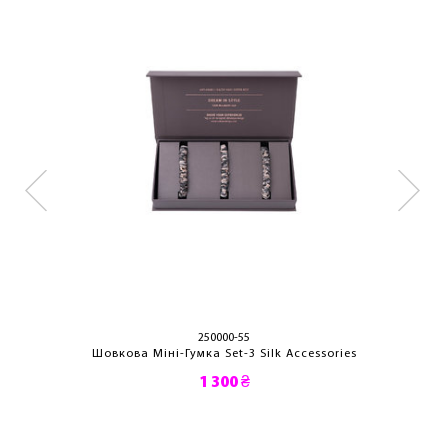
250000-55
Шовкова Міні-Гумка Set-3 Silk Accessories
1 300 ₴