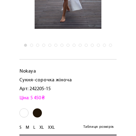
Nokaya
Сукня-сорочка жіноча
Арт: 242205-15
Ціна: 5 450 ₴
Таблиця розмірів
S
M
L
XL
XXL