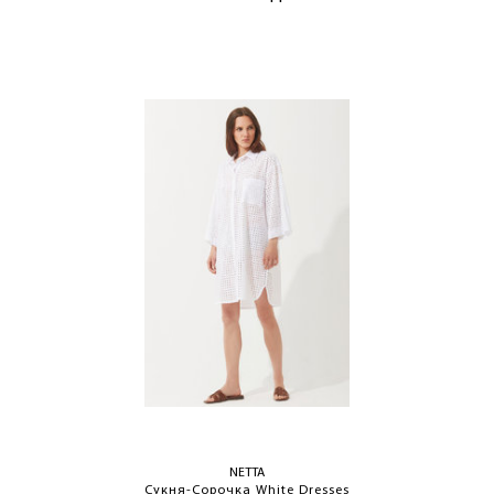
NETTA
Сукня-Сорочка White Dresses