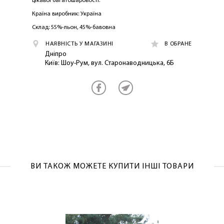
цікавої багатошаровості.
Країна виробник: Україна
Склад: 55%-льон, 45%-бавовна
НАЯВНІСТЬ У МАГАЗИНІ
В ОБРАНЕ
Дніпро
Київ: Шоу-Рум, вул. Старонаводницька, 6Б
ЛАСКАВО ПРОСИМО ДО
NOSOVSKI.COM! ПРИЙМІТЬ ВІД НАС
ПРИВІТНИЙ БОНУС - ЗНИЖКУ НА
ПЕРШЕ ПОКУПКУ
ВИ ТАКОЖ МОЖЕТЕ КУПИТИ ІНШІ ТОВАРИ
ОТРИМАТИ!