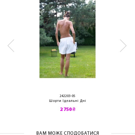
242203-05
Шорти Ідеальні Дні
2 750 ₴
ВАМ МОЖЕ СПОДОБАТИСЯ