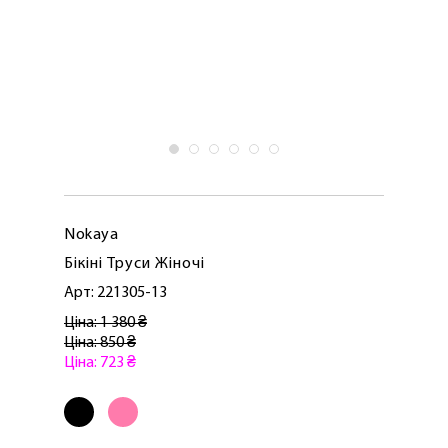
Nokaya
Бікіні Труси Жіночі
Арт: 221305-13
Ціна: 1 380 ₴
Ціна: 850 ₴
Ціна: 723 ₴