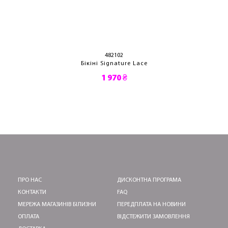
482102
Бікіні Signature Lace
1 970 ₴
ПРО НАС
ДИСКОНТНА ПРОГРАМА
КОНТАКТИ
FAQ
МЕРЕЖА МАГАЗИНІВ БІЛИЗНИ
ПЕРЕДПЛАТА НА НОВИНИ
ОПЛАТА
ВІДСТЕЖИТИ ЗАМОВЛЕННЯ