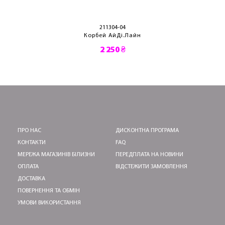
211304-04
Корбей АйДі.Лайн
2 250 ₴
ПРО НАС
ДИСКОНТНА ПРОГРАМА
КОНТАКТИ
FAQ
МЕРЕЖА МАГАЗИНІВ БІЛИЗНИ
ПЕРЕДПЛАТА НА НОВИНИ
ОПЛАТА
ВІДСТЕЖИТИ ЗАМОВЛЕННЯ
ДОСТАВКА
ПОВЕРНЕННЯ ТА ОБМІН
УМОВИ ВИКОРИСТАННЯ