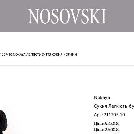
11207-10 NOKAYA ЛЕГКІСТЬ БУТТЯ СУКНЯ ЧОРНИЙ
Nokaya
Сукня Легкість б
Арт: 211207-10
Ціна: 5 450 ₴
Ціна: 2 500 ₴