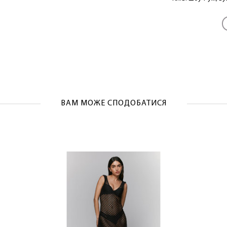
ЛАСКАВО ПРОСИМО ДО NOSOVSKI.COM! ПРИЙМІТЬ ВІД
НАС ПРИВІТНИЙ БОНУС - ЗНИЖКУ НА ПЕРШЕ ПОКУПКУ
ВАМ МОЖЕ СПОДОБАТИСЯ
ОТРИМАТИ!