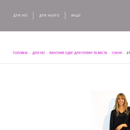
ДЛЯ НЕЇ
ДЛЯ НЬОГО
АКЦІЇ
ГОЛОВНА
ДЛЯ НЕЇ
ЖІНОЧИЙ ОДЯГ ДЛЯ ПЛЯЖУ ТА МІСТА
СУКНЯ
2