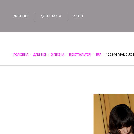
ДЛЯ НЕЇ
ДЛЯ НЬОГО
АКЦІЇ
ГОЛОВНА
ДЛЯ НЕЇ
БІЛИЗНА
БЮСТГАЛЬТЕРІ
БРА
122244 MARIE JO