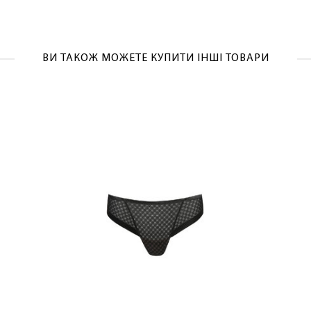
ВИ ТАКОЖ МОЖЕТЕ КУПИТИ ІНШІ ТОВАРИ
ЛАСКАВО ПРОСИМО ДО NOSOVSKI.COM! ПРИЙМІТЬ ВІД
НАС ПРИВІТНИЙ БОНУС - ЗНИЖКУ НА ПЕРШЕ ПОКУПКУ