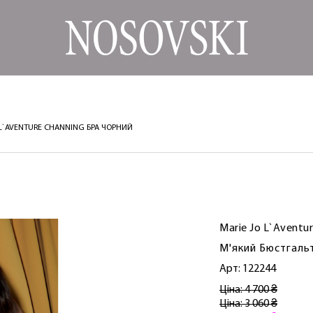
 L`AVENTURE CHANNING БРА ЧОРНИЙ
Marie Jo L`Aventu
М'який Бюстгальт
Арт: 122244
Ціна: 4 700 ₴
Ціна: 3 060 ₴