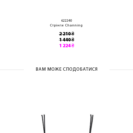
ОТРИМАТИ!
622240
Стрінги Channing
2 210 ₴
1 440 ₴
1 224 ₴
ВАМ МОЖЕ СПОДОБАТИСЯ