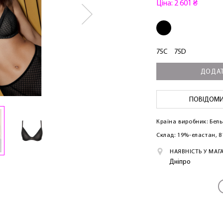
Ціна: 2 601 ₴
75C
75D
ДОДАТ
ПОВІДОМИТ
Країна виробник: Бель
Склад: 19%-еластан, 
НАЯВНІСТЬ У МАГ
Дніпро