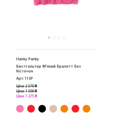
Hanky ​​Panky
Бюстгальтер М'який Бралетт Без
Кісточок
Арт: 113P
Ціна: 2 570 ₴
Ціна: 1 500 ₴
Ціна: 1 275 ₴