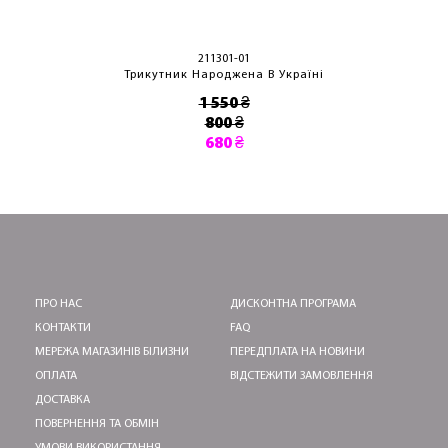
211301-01
Трикутник Народжена В Україні
1 550 ₴
800 ₴
680 ₴
ПРО НАС
ДИСКОНТНА ПРОГРАМА
КОНТАКТИ
FAQ
МЕРЕЖА МАГАЗИНІВ БІЛИЗНИ
ПЕРЕДПЛАТА НА НОВИНИ
ОПЛАТА
ВІДСТЕЖИТИ ЗАМОВЛЕННЯ
ДОСТАВКА
ПОВЕРНЕННЯ ТА ОБМІН
УМОВИ ВИКОРИСТАННЯ