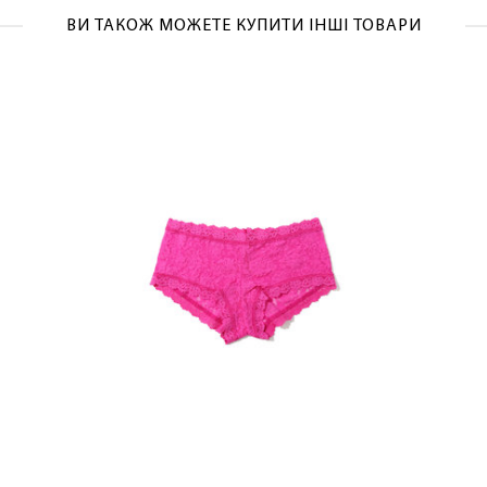
ВИ ТАКОЖ МОЖЕТЕ КУПИТИ ІНШІ ТОВАРИ
ЛАСКАВО ПРОСИМО ДО
NOSOVSKI.COM! ПРИЙМІТЬ ВІД НАС
ПРИВІТНИЙ БОНУС - ЗНИЖКУ НА
ПЕРШЕ ПОКУПКУ
ОТРИМАТИ!