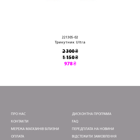
221305-02
Трикутник Ultra
2 300 ₴
1 150 ₴
978 ₴
ПРО НАС
ДИСКОНТНА ПРОГРАМА
КОНТАКТИ
FAQ
МЕРЕЖА МАГАЗИНІВ БІЛИЗНИ
ПЕРЕДПЛАТА НА НОВИНИ
ОПЛАТА
ВІДСТЕЖИТИ ЗАМОВЛЕННЯ