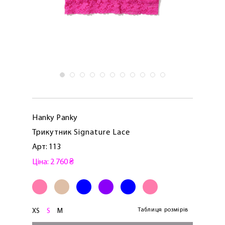
Hanky ​​Panky
Трикутник Signature Lace
Арт: 113
Ціна: 2 760 ₴
Таблиця розмірів
XS
S
M