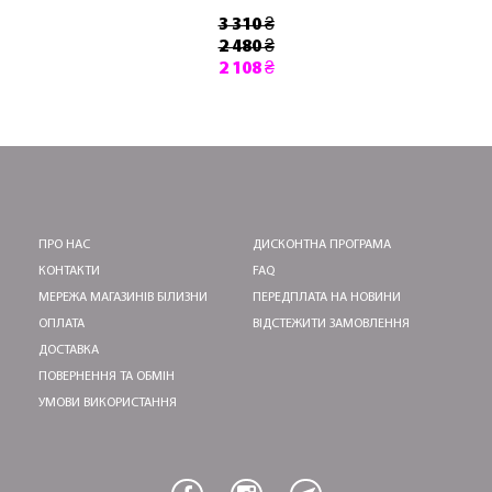
3 310 ₴
2 480 ₴
2 108 ₴
ПРО НАС
ДИСКОНТНА ПРОГРАМА
КОНТАКТИ
FAQ
МЕРЕЖА МАГАЗИНІВ БІЛИЗНИ
ПЕРЕДПЛАТА НА НОВИНИ
ОПЛАТА
ВІДСТЕЖИТИ ЗАМОВЛЕННЯ
ДОСТАВКА
ПОВЕРНЕННЯ ТА ОБМІН
УМОВИ ВИКОРИСТАННЯ