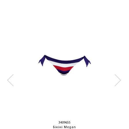
3409655
Бікіні Megan