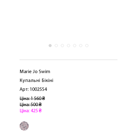
Marie Jo Swim
Купальні Бікіні
Арт: 1002554
Ціна: 1 560 ₴
Ціна: 500 ₴
Ціна: 425 ₴