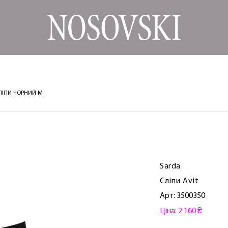
СЛІПИ ЧОРНИЙ M
Sarda
Сліпи Avit
Арт: 3500350
Ціна: 2 160 ₴