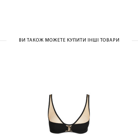
ВИ ТАКОЖ МОЖЕТЕ КУПИТИ ІНШІ ТОВАРИ
ЛАСКАВО ПРОСИМО ДО NOSOVSKI.COM! ПРИЙМІТЬ ВІД
НАС ПРИВІТНИЙ БОНУС - ЗНИЖКУ НА ПЕРШЕ ПОКУПКУ