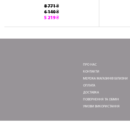
8 771 ₴
6 140 ₴
5 219 ₴
ПРО НАС
КОНТАКТИ
МЕРЕЖА МАГАЗИНІВ БІЛИЗНИ
ОПЛАТА
ДОСТАВКА
ПОВЕРНЕННЯ ТА ОБМІН
УМОВИ ВИКОРИСТАННЯ