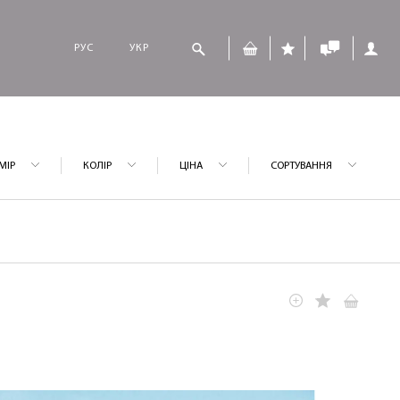
РУС
УКР
МІР
КОЛІР
ЦІНА
СОРТУВАННЯ