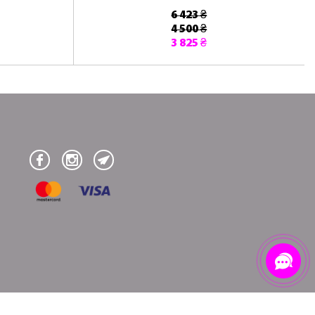
6 423 ₴
4 500 ₴
3 825 ₴