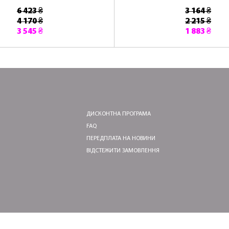
6 423 ₴
3 164 ₴
4 170 ₴
2 215 ₴
3 545 ₴
1 883 ₴
ДИСКОНТНА ПРОГРАМА
FAQ
ПЕРЕДПЛАТА НА НОВИНИ
ВІДСТЕЖИТИ ЗАМОВЛЕННЯ