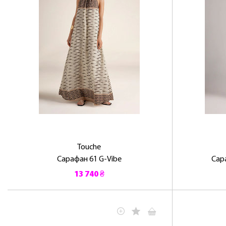
Touche
Сарафан 61 G-Vibe
Сар
13 740 ₴