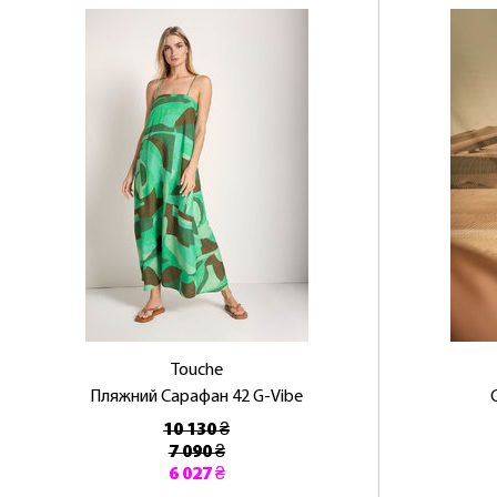
Touche
Пляжний Сарафан 42 G-Vibe
10 130 ₴
7 090 ₴
6 027 ₴