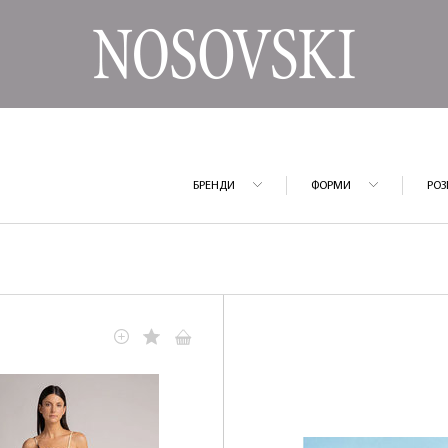
БРЕНДИ
ФОРМИ
РОЗ